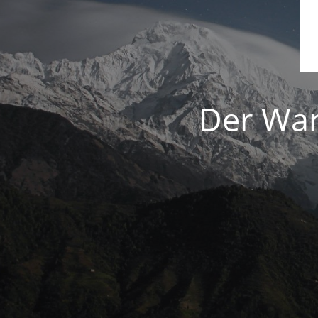
Der War