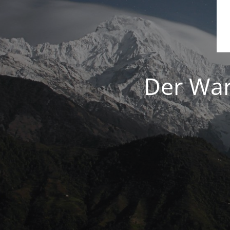
Der War